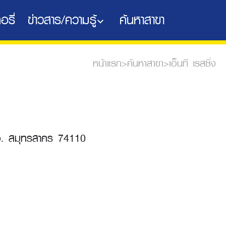
อรี่
ข่าวสาร/ความรู้
ค้นหาสาขา
หน้าแรก
>
ค้นหาสาขา
>
เอ็นที เรสซิ่ง
 จ. สมุทรสาคร 74110