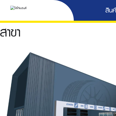
สินค้
สาขา