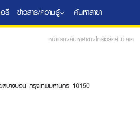
อรี่
ข่าวสาร/ความรู้
ค้นหาสาขา
หน้าแรก
>
ค้นหาสาขา
>
ไทร์เวิร์คส์ บีเคเค
 เขตบางบอน กรุงเทพมหานคร 10150