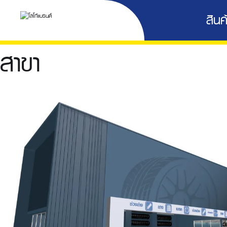
สินค้
สาขา