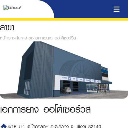
สาขา
หน้าแรก
>
ค้นหาสาขา
>
เอกการยาง ออโต้เซอร์วิส
เอกการยาง ออโต้เซอร์วิส
home
4/15 ม.1 ต.โคกกลอย อ.ตะกั่วทุ่ง จ. พังงา 82140