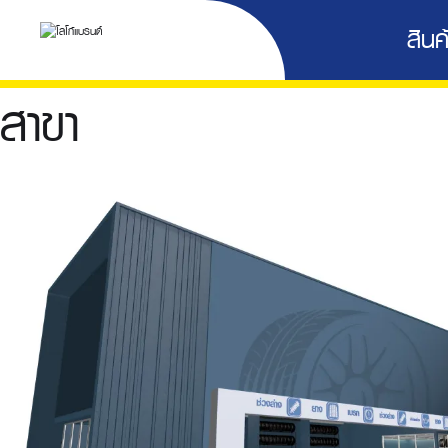
สินค้
สาขา