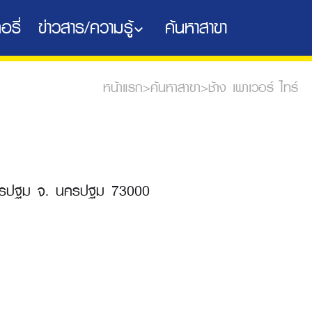
อรี่
ข่าวสาร/ความรู้
ค้นหาสาขา
หน้าแรก
>
ค้นหาสาขา
>
ช้าง เพาเวอร์ ไทร์
งนครปฐม จ. นครปฐม 73000