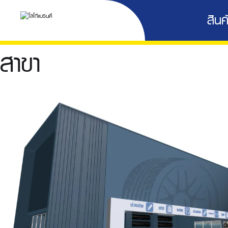
สินค้
สาขา