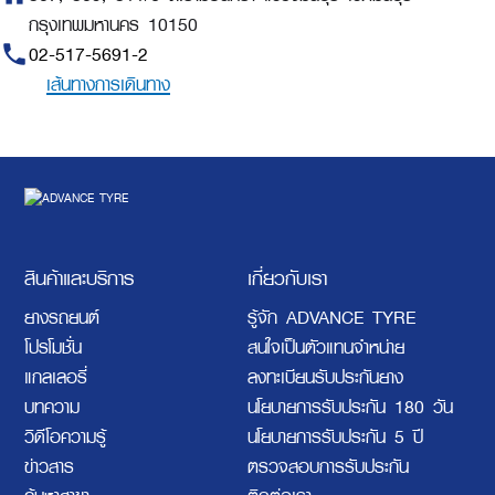
กรุงเทพมหานคร 10150
phone
02-517-5691-2
เส้นทางการเดินทาง
สินค้าและบริการ
เกี่ยวกับเรา
ยางรถยนต์
รู้จัก ADVANCE TYRE
โปรโมชั่น
สนใจเป็นตัวแทนจำหน่าย
แกลเลอรี่
ลงทะเบียนรับประกันยาง
บทความ
นโยบายการรับประกัน 180 วัน
วิดีโอความรู้
นโยบายการรับประกัน 5 ปี
ข่าวสาร
ตรวจสอบการรับประกัน