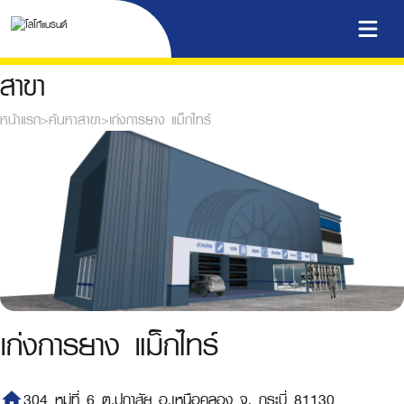
สาขา
หน้าแรก
>
ค้นหาสาขา
>
เก่งการยาง แม็กไทร์
เก่งการยาง แม็กไทร์
home
304 หมู่ที่ 6 ต.ปกาสัย อ.เหนือคลอง จ. กระบี่ 81130