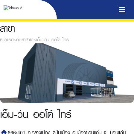
สาขา
หน้าแรก
>
ค้นหาสาขา
>
เอ็ม-วัน ออโต้ ไทร์
เอ็ม-วัน ออโต้ ไทร์
home
666/401 ถ.กลางเมือง ต.ในเมือง อ.เมืองขอนแก่น จ. ขอนแก่น