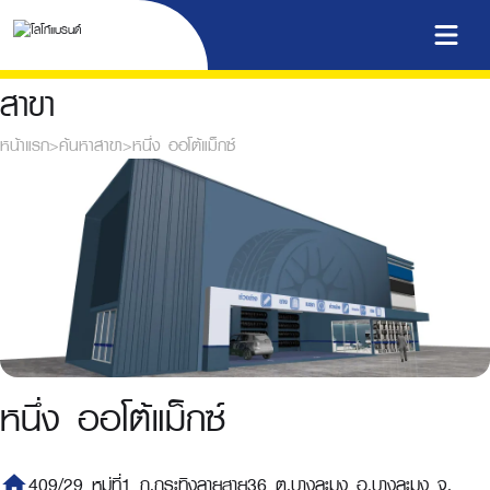
สาขา
หน้าแรก
>
ค้นหาสาขา
>
หนึ่ง ออโต้แม็กซ์
หนึ่ง ออโต้แม็กซ์
home
409/29 หมู่ที่1 ถ.กระทิงลายสาย36 ต.บางละมุง อ.บางละมุง จ.