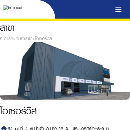
สาขา
หน้าแรก
>
ค้นหาสาขา
>
โอเซอร์วิส
โอเซอร์วิส
home
64 หมู่ที่ 4 ต.น้ำเต้า อ.บางบาล จ. พระนครศรีอยุธยา 0