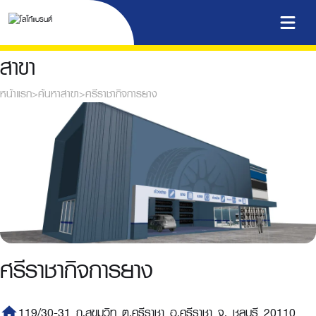
สาขา
หน้าแรก
>
ค้นหาสาขา
>
ศรีราชากิจการยาง
ศรีราชากิจการยาง
home
119/30-31 ถ.สุขุมวิท ต.ศรีราชา อ.ศรีราชา จ. ชลบุรี 20110