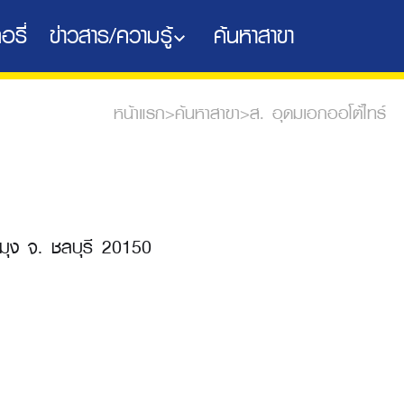
อรี่
ข่าวสาร/ความรู้
ค้นหาสาขา
หน้าแรก
>
ค้นหาสาขา
>
ส. อุดมเอกออโต้ไทร์
ะมุง จ. ชลบุรี 20150