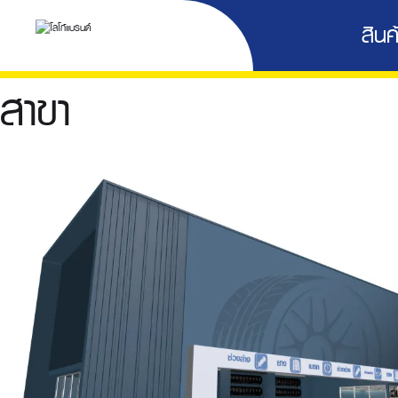
สินค้
สาขา