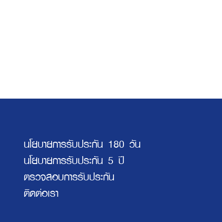
นโยบายการรับประกัน 180 วัน
นโยบายการรับประกัน 5 ปี
ตรวจสอบการรับประกัน
ติดต่อเรา