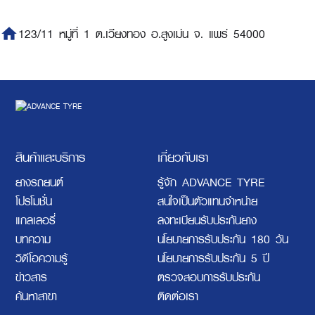
home
123/11 หมู่ที่ 1 ต.เวียงทอง อ.สูงเม่น จ. แพร่ 54000
สินค้าและบริการ
เกี่ยวกับเรา
ยางรถยนต์
รู้จัก ADVANCE TYRE
โปรโมชั่น
สนใจเป็นตัวแทนจำหน่าย
แกลเลอรี่
ลงทะเบียนรับประกันยาง
บทความ
นโยบายการรับประกัน 180 วัน
วิดีโอความรู้
นโยบายการรับประกัน 5 ปี
ข่าวสาร
ตรวจสอบการรับประกัน
ค้นหาสาขา
ติดต่อเรา