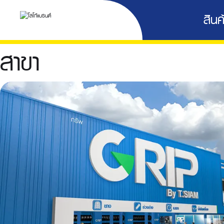
สินค้
สาขา