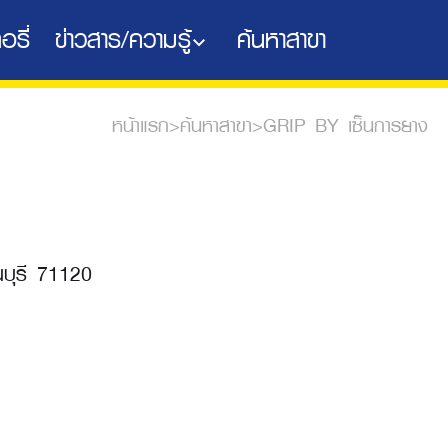
อรี่
ข่าวสาร/ความรู้
ค้นหาสาขา
หน้าแรก
>
ค้นหาสาขา
>
GRIP BY เซ็นการยาง
นบุรี 71120