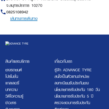
จ.สมุทรปราการ 10270
phone
0825108942
เส้นทางการเดินทาง
สินค้าและบริการ
เกี่ยวกับเรา
ยางรถยนต์
รู้จัก ADVANCE TYRE
โปรโมชั่น
สนใจเป็นตัวแทนจำหน่าย
แกลเลอรี่
ลงทะเบียนรับประกันยาง
บทความ
นโยบายการรับประกัน 180 วัน
วิดีโอความรู้
นโยบายการรับประกัน 5 ปี
ข่าวสาร
ตรวจสอบการรับประกัน