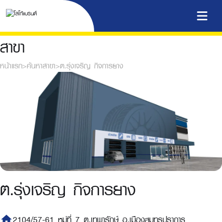
สาขา
หน้าแรก
>
ค้นหาสาขา
>
ต.รุ่งเจริญ กิจการยาง
ต.รุ่งเจริญ กิจการยาง
home
2104/57-61 หมู่ที่ 7 ต.เทพารักษ์ อ.เมืองสมุทรปราการ