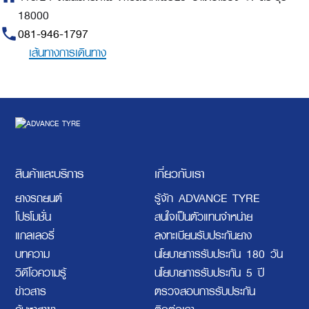
18000
phone
081-946-1797
เส้นทางการเดินทาง
สินค้าและบริการ
เกี่ยวกับเรา
ยางรถยนต์
รู้จัก ADVANCE TYRE
โปรโมชั่น
สนใจเป็นตัวแทนจำหน่าย
แกลเลอรี่
ลงทะเบียนรับประกันยาง
บทความ
นโยบายการรับประกัน 180 วัน
วิดีโอความรู้
นโยบายการรับประกัน 5 ปี
ข่าวสาร
ตรวจสอบการรับประกัน