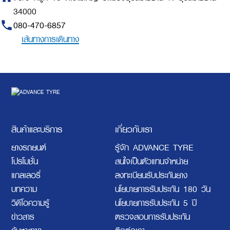
34000
phone
080-470-6857
เส้นทางการเดินทาง
สินค้าและบริการ
เกี่ยวกับเรา
ยางรถยนต์
รู้จัก ADVANCE TYRE
โปรโมชั่น
สนใจเป็นตัวแทนจำหน่าย
แกลเลอรี่
ลงทะเบียนรับประกันยาง
บทความ
นโยบายการรับประกัน 180 วัน
วิดีโอความรู้
นโยบายการรับประกัน 5 ปี
ข่าวสาร
ตรวจสอบการรับประกัน