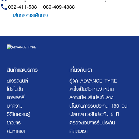
phone
032-411-588 , 089-409-4888
เส้นทางการเดินทาง
สินค้าและบริการ
เกี่ยวกับเรา
ยางรถยนต์
รู้จัก ADVANCE TYRE
โปรโมชั่น
สนใจเป็นตัวแทนจำหน่าย
แกลเลอรี่
ลงทะเบียนรับประกันยาง
บทความ
นโยบายการรับประกัน 180 วัน
วิดีโอความรู้
นโยบายการรับประกัน 5 ปี
ข่าวสาร
ตรวจสอบการรับประกัน
ค้นหาสาขา
ติดต่อเรา