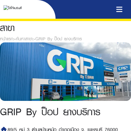
สาขา
หน้าแรก
>
ค้นหาสาขา
>
GRIP By ป็อป ยางบริการ
GRIP By ป็อป ยางบริการ
home
89/5 หมู่ 3 ตำบลบ้านหม้อ อำเภอเมือง จ. เพชรบุรี 76000