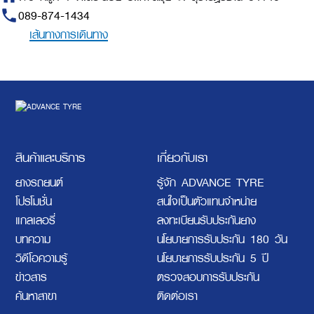
phone
089-874-1434
เส้นทางการเดินทาง
สินค้าและบริการ
เกี่ยวกับเรา
ยางรถยนต์
รู้จัก ADVANCE TYRE
โปรโมชั่น
สนใจเป็นตัวแทนจำหน่าย
แกลเลอรี่
ลงทะเบียนรับประกันยาง
บทความ
นโยบายการรับประกัน 180 วัน
วิดีโอความรู้
นโยบายการรับประกัน 5 ปี
ข่าวสาร
ตรวจสอบการรับประกัน
ค้นหาสาขา
ติดต่อเรา