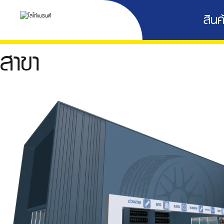
สินค้
สาขา