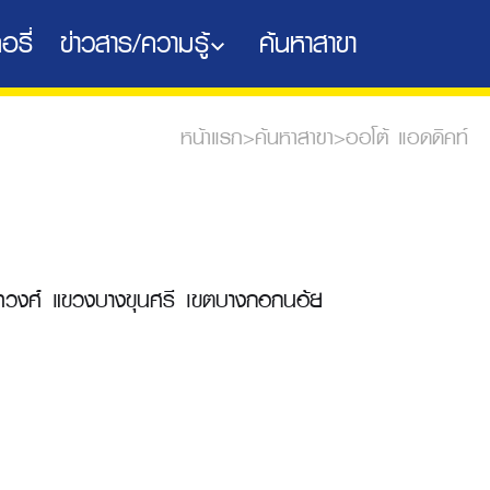
อรี่
ข่าวสาร/ความรู้
ค้นหาสาขา
หน้าแรก
>
ค้นหาสาขา
>
ออโต้ แอดดิคท์
วงศ์ แขวงบางขุนศรี เขตบางกอกนอ้ย