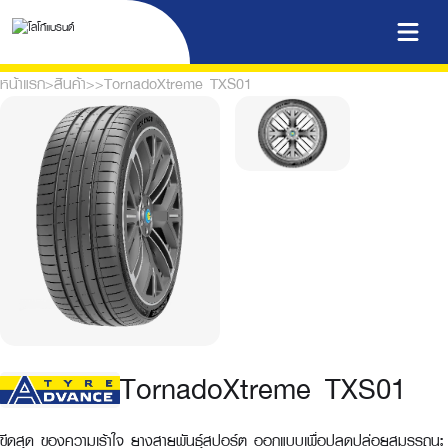
หน้าแรก
>
สินค้า
>
>
TornadoXtreme TXS01
TornadoXtreme TXS01
ขีดสุด ของความเร้าใจ ยางสายพันธุ์สปอร์ต ออกแบบเพื่อปลดปล่อยสมรรถนะ