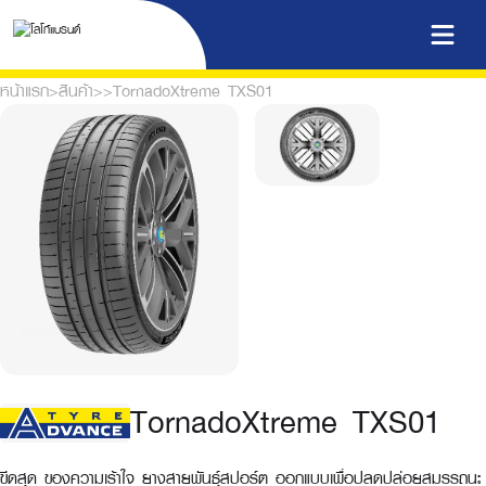
หน้าแรก
>
สินค้า
>
>
TornadoXtreme TXS01
TornadoXtreme TXS01
ขีดสุด ของความเร้าใจ ยางสายพันธุ์สปอร์ต ออกแบบเพื่อปลดปล่อยสมรรถนะ