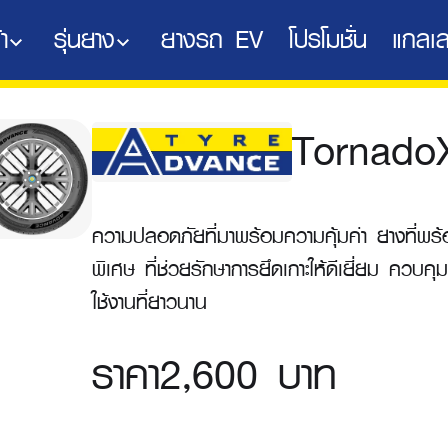
า
รุ่นยาง
ยางรถ EV
โปรโมชั่น
แกลเล
Tornado
ความปลอดภัยที่มาพร้อมความคุ้มค่า ยางที่พร
พิเศษ ที่ช่วยรักษาการยึดเกาะให้ดีเยี่ยม ควบคุม
ใช้งานที่ยาวนาน
ราคา
2,600 บาท