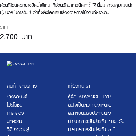
ด้วยดีไซน์ดอกยางรีดน้ำพิเศษ ที่ช่วยรักษาการยึดเกาะให้ดีเยี่ยม ควบคุมแม่นยำ
นุ่มนวลในการขับขี่ อีกทั้งยังโดดเด่นเรื่องอายุการใช้งานที่ยาวนาน
ราคา
2,700 บาท
สินค้าและบริการ
เกี่ยวกับเรา
ยางรถยนต์
รู้จัก ADVANCE TYRE
โปรโมชั่น
สนใจเป็นตัวแทนจำหน่าย
แกลเลอรี่
ลงทะเบียนรับประกันยาง
บทความ
นโยบายการรับประกัน 180 วัน
วิดีโอความรู้
นโยบายการรับประกัน 5 ปี