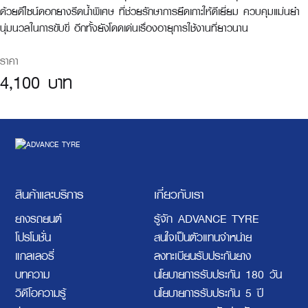
ด้วยดีไซน์ดอกยางรีดน้ำพิเศษ ที่ช่วยรักษาการยึดเกาะให้ดีเยี่ยม ควบคุมแม่นยำ
นุ่มนวลในการขับขี่ อีกทั้งยังโดดเด่นเรื่องอายุการใช้งานที่ยาวนาน
ราคา
4,100 บาท
สินค้าและบริการ
เกี่ยวกับเรา
ยางรถยนต์
รู้จัก ADVANCE TYRE
โปรโมชั่น
สนใจเป็นตัวแทนจำหน่าย
แกลเลอรี่
ลงทะเบียนรับประกันยาง
บทความ
นโยบายการรับประกัน 180 วัน
วิดีโอความรู้
นโยบายการรับประกัน 5 ปี