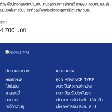
ด้วยดีไซน์ดอกยางรีดน้ำพิเศษ ที่ช่วยรักษาการยึดเกาะให้ดีเยี่ยม ควบคุมแม่นยำ
นุ่มนวลในการขับขี่ อีกทั้งยังโดดเด่นเรื่องอายุการใช้งานที่ยาวนาน
ราคา
4,700 บาท
สินค้าและบริการ
เกี่ยวกับเรา
ยางรถยนต์
รู้จัก ADVANCE TYRE
โปรโมชั่น
สนใจเป็นตัวแทนจำหน่าย
แกลเลอรี่
ลงทะเบียนรับประกันยาง
บทความ
นโยบายการรับประกัน 180 วัน
วิดีโอความรู้
นโยบายการรับประกัน 5 ปี