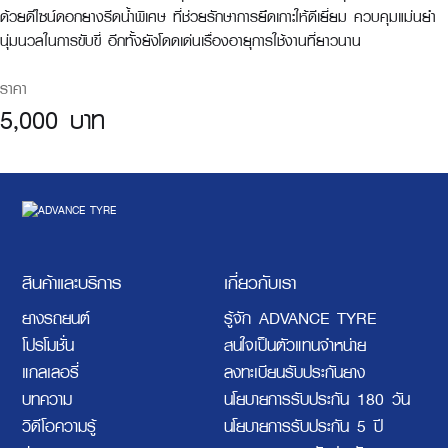
ด้วยดีไซน์ดอกยางรีดน้ำพิเศษ ที่ช่วยรักษาการยึดเกาะให้ดีเยี่ยม ควบคุมแม่นยำ
นุ่มนวลในการขับขี่ อีกทั้งยังโดดเด่นเรื่องอายุการใช้งานที่ยาวนาน
ราคา
5,000 บาท
สินค้าและบริการ
เกี่ยวกับเรา
ยางรถยนต์
รู้จัก ADVANCE TYRE
โปรโมชั่น
สนใจเป็นตัวแทนจำหน่าย
แกลเลอรี่
ลงทะเบียนรับประกันยาง
บทความ
นโยบายการรับประกัน 180 วัน
วิดีโอความรู้
นโยบายการรับประกัน 5 ปี