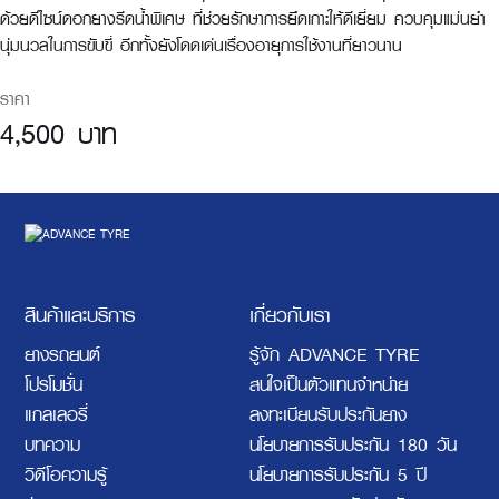
ด้วยดีไซน์ดอกยางรีดน้ำพิเศษ ที่ช่วยรักษาการยึดเกาะให้ดีเยี่ยม ควบคุมแม่นยำ
นุ่มนวลในการขับขี่ อีกทั้งยังโดดเด่นเรื่องอายุการใช้งานที่ยาวนาน
ราคา
4,500 บาท
สินค้าและบริการ
เกี่ยวกับเรา
ยางรถยนต์
รู้จัก ADVANCE TYRE
โปรโมชั่น
สนใจเป็นตัวแทนจำหน่าย
แกลเลอรี่
ลงทะเบียนรับประกันยาง
บทความ
นโยบายการรับประกัน 180 วัน
วิดีโอความรู้
นโยบายการรับประกัน 5 ปี