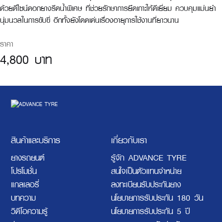
ด้วยดีไซน์ดอกยางรีดน้ำพิเศษ ที่ช่วยรักษาการยึดเกาะให้ดีเยี่ยม ควบคุมแม่นยำ
นุ่มนวลในการขับขี่ อีกทั้งยังโดดเด่นเรื่องอายุการใช้งานที่ยาวนาน
ราคา
4,800 บาท
สินค้าและบริการ
เกี่ยวกับเรา
ยางรถยนต์
รู้จัก ADVANCE TYRE
โปรโมชั่น
สนใจเป็นตัวแทนจำหน่าย
แกลเลอรี่
ลงทะเบียนรับประกันยาง
บทความ
นโยบายการรับประกัน 180 วัน
วิดีโอความรู้
นโยบายการรับประกัน 5 ปี