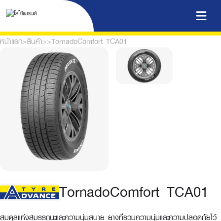
หน้าแรก
>
สินค้า
>
>
TornadoComfort TCA01
TornadoComfort TCA01
สมดุลแห่งสมรรถนะและความนุ่มสบาย ยางที่รวมความนุ่มและความปลอดภัยไว้