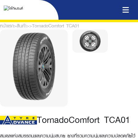
หน้าแรก
>
สินค้า
>
>
TornadoComfort TCA01
TornadoComfort TCA01
สมดุลแห่งสมรรถนะและความนุ่มสบาย ยางที่รวมความนุ่มและความปลอดภัยไว้