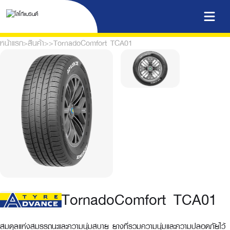
หน้าแรก
>
สินค้า
>
>
TornadoComfort TCA01
TornadoComfort TCA01
สมดุลแห่งสมรรถนะและความนุ่มสบาย ยางที่รวมความนุ่มและความปลอดภัยไว้