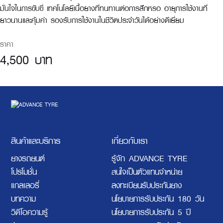
มั่นใจในการขับขี่ เทคโนโลยีเนื้อยางที่ทนทานต่อการสึกหรอ อายุการใช้งานที่
ยาวนานและคุ้มค่า รองรับการใช้งานในชีวิตประจำวันได้อย่างดีเยี่ยม
ราคา
4,500 บาท
สินค้าและบริการ
เกี่ยวกับเรา
ยางรถยนต์
รู้จัก ADVANCE TYRE
โปรโมชั่น
สนใจเป็นตัวแทนจำหน่าย
แกลเลอรี่
ลงทะเบียนรับประกันยาง
บทความ
นโยบายการรับประกัน 180 วัน
วิดีโอความรู้
นโยบายการรับประกัน 5 ปี