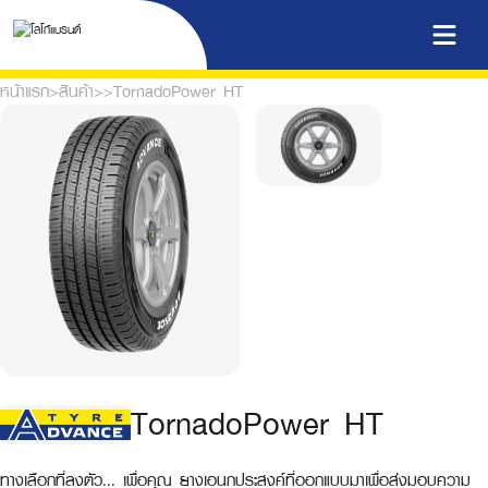
หน้าแรก
>
สินค้า
>
>
TornadoPower HT
TornadoPower HT
ทางเลือกที่ลงตัว... เพื่อคุณ ยางเอนกประสงค์ที่ออกแบบมาเพื่อส่งมอบความ