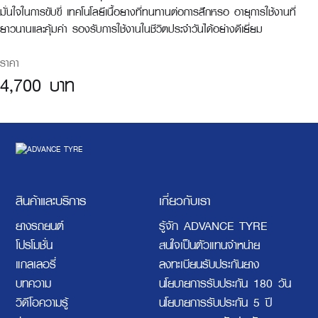
มั่นใจในการขับขี่ เทคโนโลยีเนื้อยางที่ทนทานต่อการสึกหรอ อายุการใช้งานที่
ยาวนานและคุ้มค่า รองรับการใช้งานในชีวิตประจำวันได้อย่างดีเยี่ยม
ราคา
4,700 บาท
สินค้าและบริการ
เกี่ยวกับเรา
ยางรถยนต์
รู้จัก ADVANCE TYRE
โปรโมชั่น
สนใจเป็นตัวแทนจำหน่าย
แกลเลอรี่
ลงทะเบียนรับประกันยาง
บทความ
นโยบายการรับประกัน 180 วัน
วิดีโอความรู้
นโยบายการรับประกัน 5 ปี