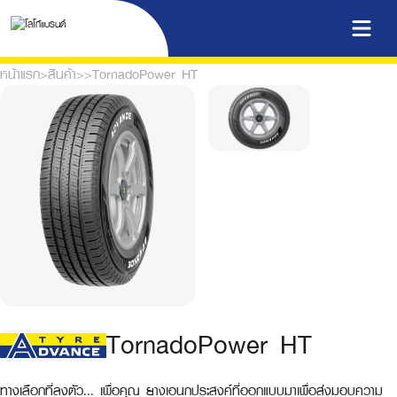
หน้าแรก
>
สินค้า
>
>
TornadoPower HT
TornadoPower HT
ทางเลือกที่ลงตัว... เพื่อคุณ ยางเอนกประสงค์ที่ออกแบบมาเพื่อส่งมอบความ