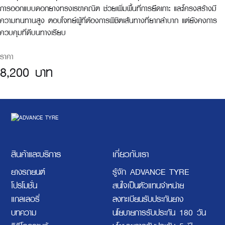
การออกแบบดอกยางทรงเรขาคณิต ช่วยเพิ่มพื้นที่การยึดเกาะ และโครงสร้างมี
ความทนทานสูง ตอบโจทย์ผู้ที่ต้องการพิชิตเส้นทางที่ยากลำบาก แต่ยังคงการ
ควบคุมที่ดีบนทางเรียบ
ราคา
8,200 บาท
สินค้าและบริการ
เกี่ยวกับเรา
ยางรถยนต์
รู้จัก ADVANCE TYRE
โปรโมชั่น
สนใจเป็นตัวแทนจำหน่าย
แกลเลอรี่
ลงทะเบียนรับประกันยาง
บทความ
นโยบายการรับประกัน 180 วัน