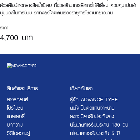
ด้วยดีไซน์ดอกยางรีดน้ำพิเศษ ที่ช่วยรักษาการยึดเกาะให้ดีเยี่ยม ควบคุมแม่นยำ
นุ่มนวลในการขับขี่ อีกทั้งยังโดดเด่นเรื่องอายุการใช้งานที่ยาวนาน
ราคา
4,700 บาท
สินค้าและบริการ
เกี่ยวกับเรา
ยางรถยนต์
รู้จัก ADVANCE TYRE
โปรโมชั่น
สนใจเป็นตัวแทนจำหน่าย
แกลเลอรี่
ลงทะเบียนรับประกันยาง
บทความ
นโยบายการรับประกัน 180 วัน
วิดีโอความรู้
นโยบายการรับประกัน 5 ปี